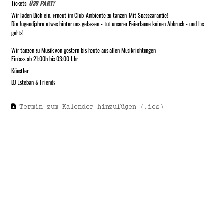
Tickets:
Ü30 PARTY
Wir laden Dich ein, erneut im Club-Ambiente zu tanzen. Mit Spassgarantie!
Die Jugendjahre etwas hinter uns gelassen - tut unserer Feierlaune keinen Abbruch - und los
gehts!
Wir tanzen zu Musik von gestern bis heute aus allen Musikrichtungen
Einlass ab 21:00h bis 03:00 Uhr
Künstler
DJ Esteban & Friends
Termin zum Kalender hinzufügen (.ics)